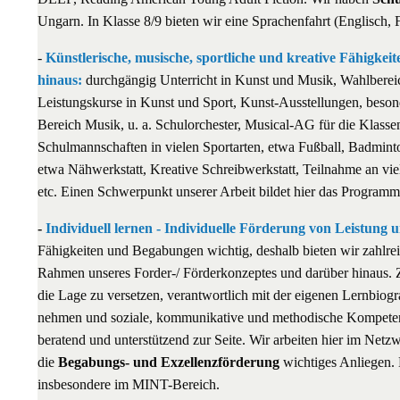
Ungarn. In Klasse 8/9 bieten wir eine Sprachenfahrt (Englisch, 
-
Künstlerische, musische, sportliche und kreative Fähigkei
hinaus:
durchgängig Unterricht in Kunst und Musik, Wahlbereich
Leistungskurse in Kunst und Sport, Kunst-Ausstellungen, beson
Bereich Musik, u. a. Schulorchester, Musical-AG für die Klassen
Schulmannschaften in vielen Sportarten, etwa Fußball, Badmint
etwa Nähwerkstatt, Kreative Schreibwerkstatt, Teilnahme an viel
etc. Einen Schwerpunkt unserer Arbeit bildet hier das Programm
-
Individuell lernen - Individuelle Förderung von Leistung
Fähigkeiten und Begabungen wichtig, deshalb bieten wir zahlrei
Rahmen unseres Forder-/ Förderkonzeptes und darüber hinaus. Zi
die Lage zu versetzen, verantwortlich mit der eigenen Lernbiog
nehmen und soziale, kommunikative und methodische Kompetenz
beratend und unterstützend zur Seite. Wir arbeiten hier im Ne
die
Begabungs- und Exzellenzförderung
wichtiges Anliegen. H
insbesondere im MINT-Bereich.