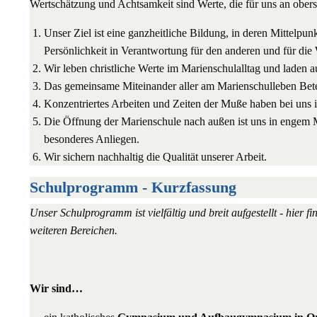
Wertschätzung und Achtsamkeit sind Werte, die für uns an oberst
Unser Ziel ist eine ganzheitliche Bildung, in deren Mittelpun
Persönlichkeit in Verantwortung für den anderen und für die 
Wir leben christliche Werte im Marienschulalltag und laden
Das gemeinsame Miteinander aller am Marienschulleben Beteil
Konzentriertes Arbeiten und Zeiten der Muße haben bei uns
Die Öffnung der Marienschule nach außen ist uns in engem M
besonderes Anliegen.
Wir sichern nachhaltig die Qualität unserer Arbeit.
Schulprogramm - Kurzfassung
Unser Schulprogramm ist vielfältig und breit aufgestellt - hier f
weiteren Bereichen.
Wir sind…