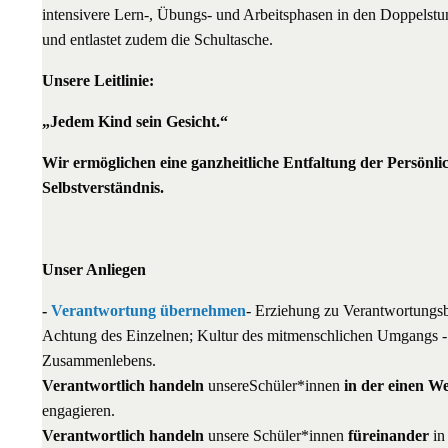
intensivere Lern-, Übungs- und Arbeitsphasen in den Doppelst
und entlastet zudem die Schultasche.
Unsere Leitlinie:
„Jedem Kind sein Gesicht.“
Wir ermöglichen eine ganzheitliche Entfaltung der Persönlic
Selbstverständnis.
Unser Anliegen
-
Verantwortung übernehmen
- Erziehung zu Verantwortungs
Achtung des Einzelnen; Kultur des mitmenschlichen Umgangs - A
Zusammenlebens.
Verantwortlich handeln
unsere
Schüler*innen
in der einen We
engagieren.
Verantwortlich handeln
unsere Schüler*innen
füreinander
in