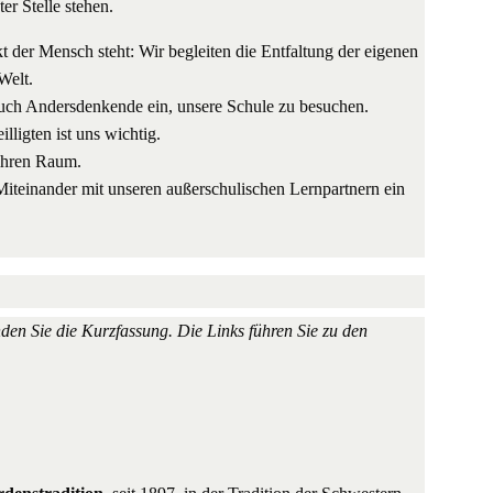
er Stelle stehen.
kt der Mensch steht: Wir begleiten die Entfaltung der eigenen
Welt.
 auch Andersdenkende ein, unsere Schule zu besuchen.
ligten ist uns wichtig.
 ihren Raum.
iteinander mit unseren außerschulischen Lernpartnern ein
inden Sie die Kurzfassung. Die Links führen Sie zu den