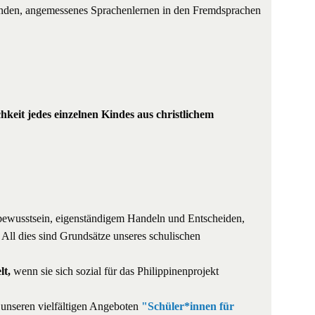
unden, angemessenes Sprachenlernen in den Fremdsprachen
hkeit jedes einzelnen Kindes aus christlichem
bewusstsein, eigenständigem Handeln und Entscheiden,
ll dies sind Grundsätze unseres schulischen
lt,
wenn sie sich sozial für das Philippinenprojekt
 unseren vielfältigen Angeboten
"Schüler*innen für