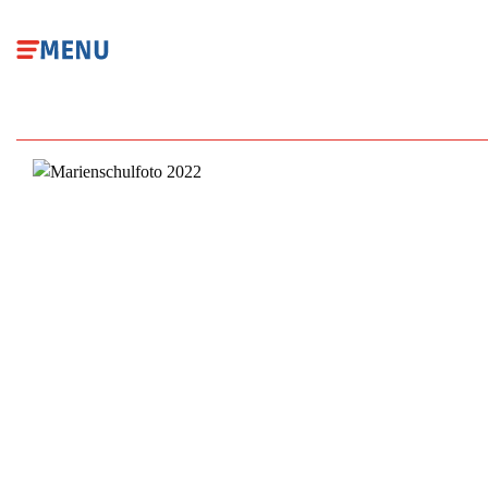
Direkt
zum
Inhalt