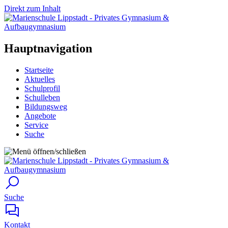
Direkt zum Inhalt
Hauptnavigation
Startseite
Aktuelles
Schulprofil
Schulleben
Bildungsweg
Angebote
Service
Suche
Suche
Kontakt