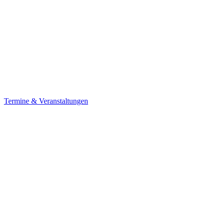
Termine & Veranstaltungen